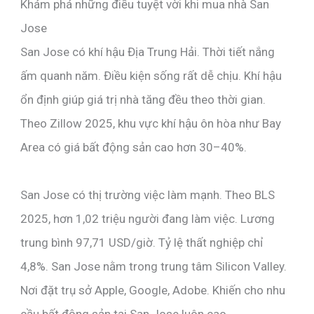
Khám phá những điều tuyệt vời khi mua nhà San
Jose
San Jose có khí hậu Địa Trung Hải. Thời tiết nắng
ấm quanh năm. Điều kiện sống rất dễ chịu. Khí hậu
ổn định giúp giá trị nhà tăng đều theo thời gian.
Theo Zillow 2025, khu vực khí hậu ôn hòa như Bay
Area có giá bất động sản cao hơn 30–40%.
San Jose có thị trường việc làm mạnh. Theo BLS
2025, hơn 1,02 triệu người đang làm việc. Lương
trung bình 97,71 USD/giờ. Tỷ lệ thất nghiệp chỉ
4,8%. San Jose nằm trong trung tâm Silicon Valley.
Nơi đặt trụ sở Apple, Google, Adobe. Khiến cho nhu