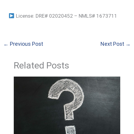
License: DRE# 02020452 – NMLS# 1673711
←
Previous Post
Next Post
→
Related Posts