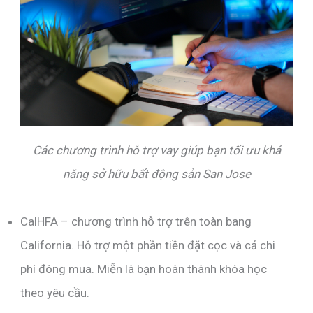
Các chương trình hỗ trợ vay giúp bạn tối ưu khả
năng sở hữu bất động sản San Jose
CalHFA – chương trình hỗ trợ trên toàn bang
California. Hỗ trợ một phần tiền đặt cọc và cả chi
phí đóng mua. Miễn là bạn hoàn thành khóa học
theo yêu cầu.