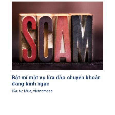
Bật mí một vụ lừa đảo chuyển khoản
đáng kinh ngạc
Đầu tư
,
Mua
,
Vietnamese