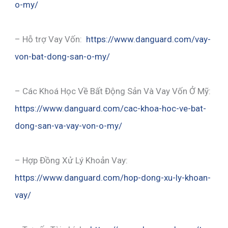
o-my/
– Hỗ trợ Vay Vốn:
https://www.danguard.com/vay-
von-bat-dong-san-o-my/
– Các Khoá Học Về Bất Động Sản Và Vay Vốn Ở Mỹ:
https://www.danguard.com/cac-khoa-hoc-ve-bat-
dong-san-va-vay-von-o-my/
– Hợp Đồng Xử Lý Khoản Vay:
https://www.danguard.com/hop-dong-xu-ly-khoan-
vay/