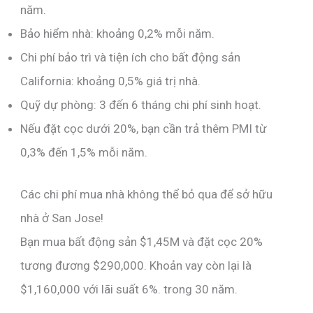
năm.
Bảo hiểm nhà: khoảng 0,2% mỗi năm.
Chi phí bảo trì và tiện ích cho bất động sản
California: khoảng 0,5% giá trị nhà.
Quỹ dự phòng: 3 đến 6 tháng chi phí sinh hoạt.
Nếu đặt cọc dưới 20%, bạn cần trả thêm PMI từ
0,3% đến 1,5% mỗi năm.
Các chi phí mua nhà không thể bỏ qua để sở hữu
nhà ở San Jose!
Bạn mua bất động sản $1,45M và đặt cọc 20%
tương đương $290,000. Khoản vay còn lại là
$1,160,000 với lãi suất 6%. trong 30 năm.