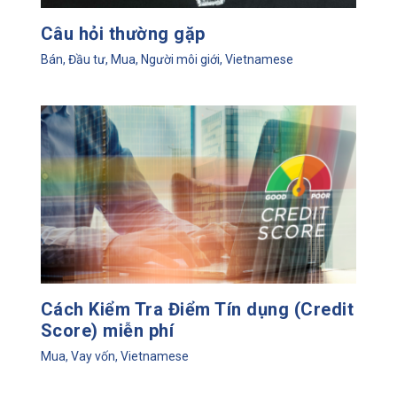
Câu hỏi thường gặp
Bán
,
Đầu tư
,
Mua
,
Người môi giới
,
Vietnamese
Cách Kiểm Tra Điểm Tín dụng (Credit
Score) miễn phí
Mua
,
Vay vốn
,
Vietnamese