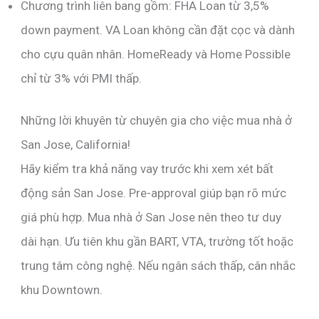
Chương trình liên bang gồm: FHA Loan từ 3,5%
down payment. VA Loan không cần đặt cọc và dành
cho cựu quân nhân. HomeReady và Home Possible
chỉ từ 3% với PMI thấp.
Những lời khuyên từ chuyên gia cho việc mua nhà ở
San Jose, California!
Hãy kiểm tra khả năng vay trước khi xem xét bất
động sản San Jose. Pre-approval giúp bạn rõ mức
giá phù hợp. Mua nhà ở San Jose nên theo tư duy
dài hạn. Ưu tiên khu gần BART, VTA, trường tốt hoặc
trung tâm công nghệ. Nếu ngân sách thấp, cân nhắc
khu Downtown.