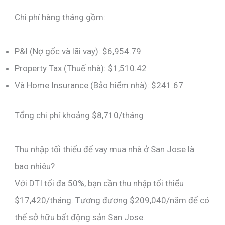
Chi phí hàng tháng gồm:
P&I (Nợ gốc và lãi vay): $6,954.79
Property Tax (Thuế nhà): $1,510.42
Và Home Insurance (Bảo hiểm nhà): $241.67
Tổng chi phí khoảng $8,710/tháng
Thu nhập tối thiểu để vay mua nhà ở San Jose là
bao nhiêu?
Với DTI tối đa 50%, bạn cần thu nhập tối thiểu
$17,420/tháng. Tương đương $209,040/năm để có
thể sở hữu bất động sản San Jose.