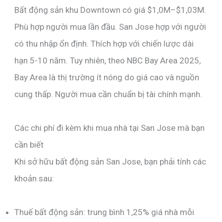
Bất động sản khu Downtown có giá $1,0M–$1,03M.
Phù hợp người mua lần đầu. San Jose hợp với người
có thu nhập ổn định. Thích hợp với chiến lược dài
hạn 5-10 năm. Tuy nhiên, theo NBC Bay Area 2025,
Bay Area là thị trường ít nóng do giá cao và nguồn
cung thấp. Người mua cần chuẩn bị tài chính mạnh.
Các chi phí đi kèm khi mua nhà tại San Jose mà bạn
cần biết
Khi sở hữu bất động sản San Jose, bạn phải tính các
khoản sau:
Thuế bất động sản: trung bình 1,25% giá nhà mỗi