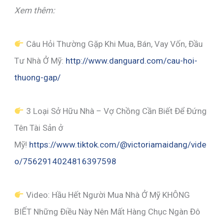
Xem thêm:
Câu Hỏi Thường Gặp Khi Mua, Bán, Vay Vốn, Đầu
Tư Nhà Ở Mỹ:
http://www.danguard.com/cau-hoi-
thuong-gap/
3 Loại Sở Hữu Nhà – Vợ Chồng Cần Biết Để Đứng
Tên Tài Sản ở
Mỹ!
https://www.tiktok.com/@victoriamaidang/vide
o/7562914024816397598
Video: Hầu Hết Người Mua Nhà Ở Mỹ KHÔNG
BIẾT Những Điều Này Nên Mất Hàng Chục Ngàn Đô