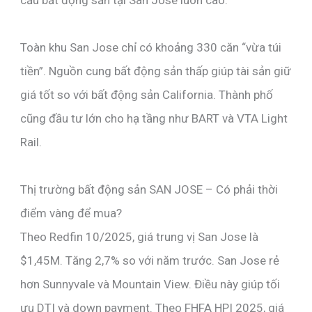
cầu bất động sản tại San Jose luôn cao.
Toàn khu San Jose chỉ có khoảng 330 căn “vừa túi
tiền”. Nguồn cung bất động sản thấp giúp tài sản giữ
giá tốt so với bất động sản California. Thành phố
cũng đầu tư lớn cho hạ tầng như BART và VTA Light
Rail.
Thị trường bất động sản SAN JOSE – Có phải thời
điểm vàng để mua?
Theo Redfin 10/2025, giá trung vị San Jose là
$1,45M. Tăng 2,7% so với năm trước. San Jose rẻ
hơn Sunnyvale và Mountain View. Điều này giúp tối
ưu DTI và down payment. Theo FHFA HPI 2025, giá