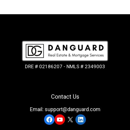
DRE # 02186207 - NMLS # 2349003
Contact Us
Email: support@danguard.com
Facebook
YouTube
X
LinkedIn