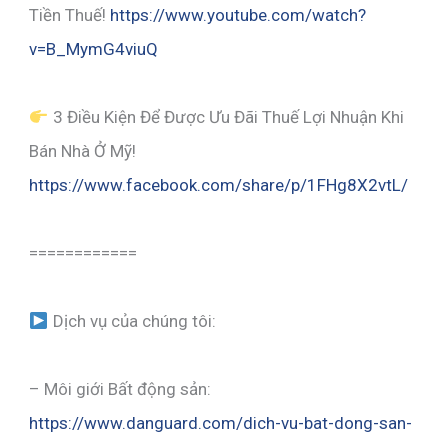
Tiền Thuế!
https://www.youtube.com/watch?
v=B_MymG4viuQ
3 Điều Kiện Để Được Ưu Đãi Thuế Lợi Nhuận Khi
Bán Nhà Ở Mỹ!
https://www.facebook.com/share/p/1FHg8X2vtL/
============
Dịch vụ của chúng tôi:
– Môi giới Bất động sản:
https://www.danguard.com/dich-vu-bat-dong-san-