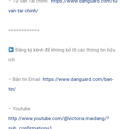
– Tư vấn Tài chính:
https://www.danguard.com/tu-
van-tai-chinh/
============
Đăng ký kênh để không bỏ lỡ các thông tin hữu
ích:
– Bản tin Email:
https://www.danguard.com/ban-
tin/
– Youtube:
http://www.youtube.com/@victoria.maidang/?
sub_confirmation=1