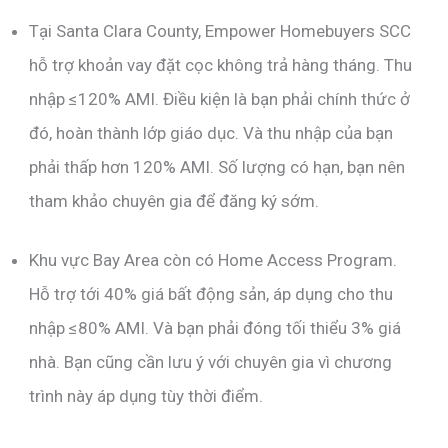
Tại Santa Clara County, Empower Homebuyers SCC
hỗ trợ khoản vay đặt cọc không trả hàng tháng. Thu
nhập ≤120% AMI. Điều kiện là bạn phải chính thức ở
đó, hoàn thành lớp giáo dục. Và thu nhập của bạn
phải thấp hơn 120% AMI. Số lượng có hạn, bạn nên
tham khảo chuyên gia để đăng ký sớm.
Khu vực Bay Area còn có Home Access Program.
Hỗ trợ tới 40% giá bất động sản, áp dụng cho thu
nhập ≤80% AMI. Và bạn phải đóng tối thiểu 3% giá
nhà. Bạn cũng cần lưu ý với chuyên gia vì chương
trình này áp dụng tùy thời điểm.