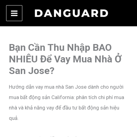
Skip
to
content
Bạn Cần Thu Nhập BAO
NHIÊU Để Vay Mua Nhà Ở
San Jose?
Hướng dẫn vay mua nhà San Jose dành cho người
mua bất động sản California: phân tích chi phí mua
nhà và khả năng vay để đầu tư bất động sản hiệu
quả.