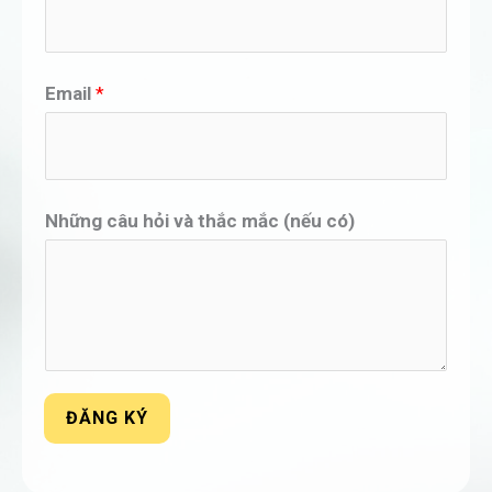
Email
*
Những câu hỏi và thắc mắc (nếu có)
ĐĂNG KÝ