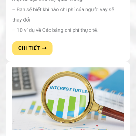
– Bạn sẽ biết khi nào chi phí của người vay sẽ
thay đổi.
– 10 ví dụ về Các bảng chi phí thực tế.
CHI TIẾT