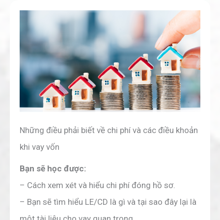
Những điều phải biết về chi phí và các điều khoản
khi vay vốn
Bạn sẽ học được:
– Cách xem xét và hiểu chi phí đóng hồ sơ.
– Bạn sẽ tìm hiểu LE/CD là gì và tại sao đây lại là
một tài liệu cho vay quan trọng.