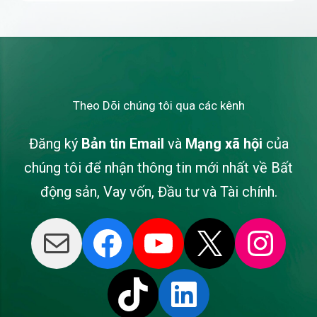
Theo Dõi chúng tôi qua các kênh
Đăng ký
Bản tin Email
và
Mạng xã hội
của
chúng tôi để nhận thông tin mới nhất về Bất
động sản, Vay vốn, Đầu tư và Tài chính.
Mail
Facebook
TikTok
YouTube
LinkedIn
X
Inst