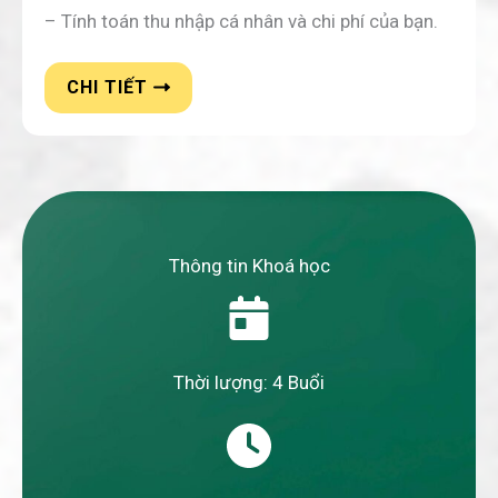
– Tính toán thu nhập cá nhân và chi phí của bạn.
CHI TIẾT
Thông tin Khoá học
Thời lượng: 4 Buổi