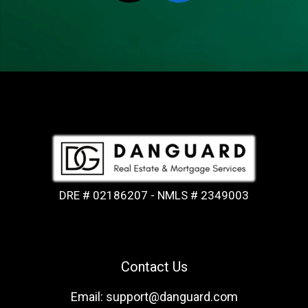
DRE # 02186207 - NMLS # 2349003
Contact Us
Email: support@danguard.com
Facebook
YouTube
X
LinkedIn