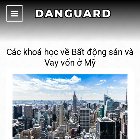
Skip
to
content
Các khoá học về Bất động sản và
Vay vốn ở Mỹ