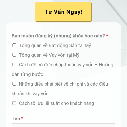
Tư Vấn Ngay!
Bạn muốn đăng ký (những) khóa học nào?
*
Tổng quan về Bất động Sản tại Mỹ
Tổng quan về Vay vốn tại Mỹ
Cách để có đơn chấp thuận vay vốn – Hướng
dẫn từng bước
Những điều phải biết về chi phí và các điều
khoản khi vay vốn
Cách tối ưu lãi suất cho khách hàng
Tên
*