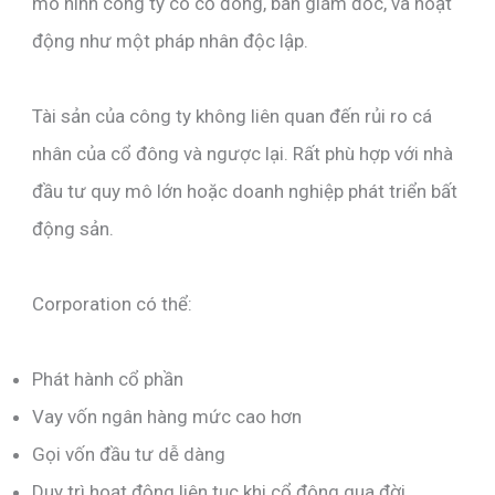
mô hình công ty có cổ đông, ban giám đốc, và hoạt
động như một pháp nhân độc lập.
Tài sản của công ty không liên quan đến rủi ro cá
nhân của cổ đông và ngược lại. Rất phù hợp với nhà
đầu tư quy mô lớn hoặc doanh nghiệp phát triển bất
động sản.
Corporation có thể:
Phát hành cổ phần
Vay vốn ngân hàng mức cao hơn
Gọi vốn đầu tư dễ dàng
Duy trì hoạt động liên tục khi cổ đông qua đời