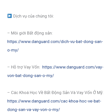
Dịch vụ của chúng tôi:
– Môi giới Bất động sản:
https://www.danguard.com/dich-vu-bat-dong-san-
o-my/
– Hỗ trợ Vay Vốn:
https://www.danguard.com/vay-
von-bat-dong-san-o-my/
– Các Khoá Học Về Bất Động Sản Và Vay Vốn Ở Mỹ:
https://www.danguard.com/cac-khoa-hoc-ve-bat-
dong-san-va-vay-von-o-my/