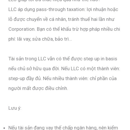
LLC áp dụng pass-through taxation: lợi nhuận hoặc
lỗ được chuyển về cá nhân, tránh thuế hai lần như
Corporation. Bạn có thể khấu trừ hợp pháp nhiều chi
phí: lãi vay, sửa chữa, bảo trì…
Tài sản trong LLC vẫn có thể được step up in basis
nếu chủ sở hữu qua đời. Nếu LLC có một thành viên:
step-up đầy đủ. Nếu nhiều thành viên: chỉ phần của
người mất được điều chỉnh.
Lưu ý:
Nếu tài sản đang vay thế chấp ngân hàng, nên kiểm