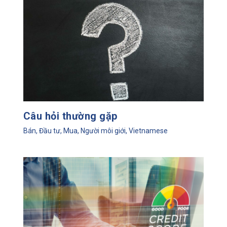
Câu hỏi thường gặp
Bán
,
Đầu tư
,
Mua
,
Người môi giới
,
Vietnamese