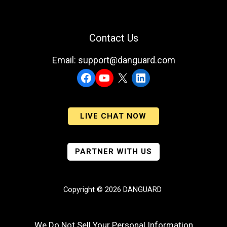
Contact Us
Email: support@danguard.com
Facebook
YouTube
X
LinkedIn
LIVE CHAT NOW
PARTNER WITH US
Copyright © 2026 DANGUARD
We Do Not Sell Your Personal Information