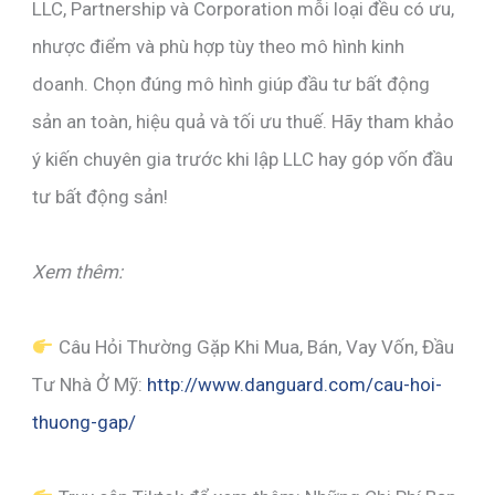
LLC, Partnership và Corporation mỗi loại đều có ưu,
nhược điểm và phù hợp tùy theo mô hình kinh
doanh. Chọn đúng mô hình giúp đầu tư bất động
sản an toàn, hiệu quả và tối ưu thuế. Hãy tham khảo
ý kiến chuyên gia trước khi lập LLC hay góp vốn đầu
tư bất động sản!
Xem thêm:
Câu Hỏi Thường Gặp Khi Mua, Bán, Vay Vốn, Đầu
Tư Nhà Ở Mỹ:
http://www.danguard.com/cau-hoi-
thuong-gap/