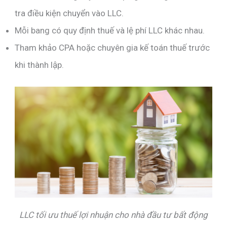
tra điều kiện chuyển vào LLC.
Mỗi bang có quy định thuế và lệ phí LLC khác nhau.
Tham khảo CPA hoặc chuyên gia kế toán thuế trước
khi thành lập.
LLC tối ưu thuế lợi nhuận cho nhà đầu tư bất động