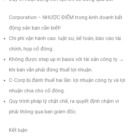
Corporation – NHƯỢC ĐIỂM trong kinh doanh bất
động sản bạn cần biết!
Chi phí vận hành cao: luật sư, kế toán, báo cáo tài
chính, họp cổ đông…
Không được step up in basis với tài sản công ty →
khi bán vẫn phải đóng thuế lợi nhuận.
C-Corp bị đánh thuế hai lần: lợi nhuận công ty và lợi
nhuận chia cho cổ đông.
Quy trình pháp lý chặt chẽ, ra quyết định chậm vì
phải thông qua ban giám đốc.
Kết luận