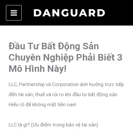
Skip
to
content
Đầu Tư Bất Động Sản
Chuyên Nghiệp Phải Biết 3
Mô Hình Này!
LLC, Partnership và Corporation ảnh hưởng trực tiếp
đến tài sản, thuế và rủi ro khi đầu tư bất động sản.
Hiểu rõ để không mất tiền oan!
LLC là gì? (Ưu điểm trong bảo vệ tài sản)