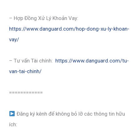
– Hợp Đồng Xử Lý Khoản Vay:
https://www.danguard.com/hop-dong-xu-ly-khoan-
vay/
– Tư vấn Tài chính:
https://www.danguard.com/tu-
van-tai-chinh/
============
Đăng ký kênh để không bỏ lỡ các thông tin hữu
ích: