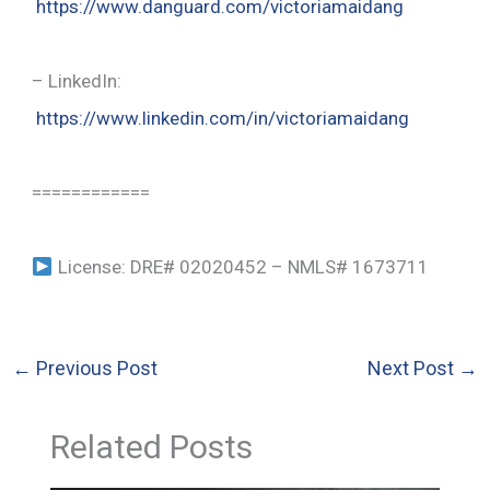
https://www.danguard.com/victoriamaidang
– LinkedIn:
https://www.linkedin.com/in/victoriamaidang
============
License: DRE# 02020452 – NMLS# 1673711
←
Previous Post
Next Post
→
Related Posts