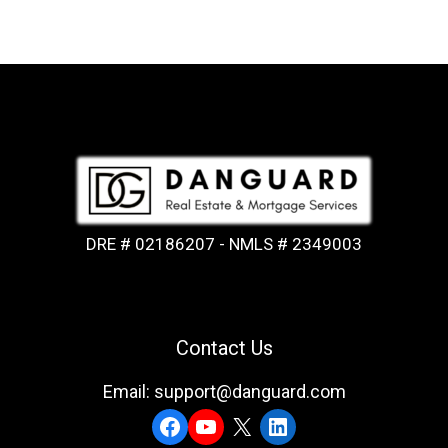
DRE # 02186207 - NMLS # 2349003
Contact Us
Email: support@danguard.com
Facebook
YouTube
X
LinkedIn