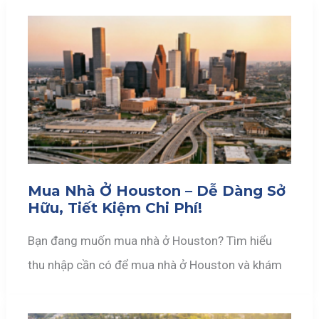
Mua Nhà Ở Houston – Dễ Dàng Sở
Hữu, Tiết Kiệm Chi Phí!
Bạn đang muốn mua nhà ở Houston? Tìm hiểu
thu nhập cần có để mua nhà ở Houston và khám