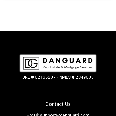
DRE # 02186207 - NMLS # 2349003
Contact Us
Email: support@danguard.com