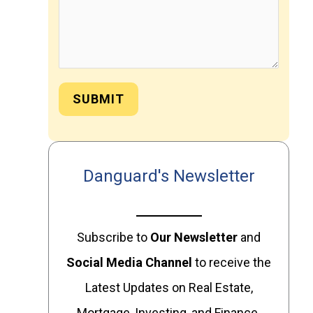
SUBMIT
Danguard's Newsletter
Subscribe to
Our
Newsletter
and
Social Media Channel
to receive the
Latest Updates on Real Estate,
Mortgage, Investing, and Finance.