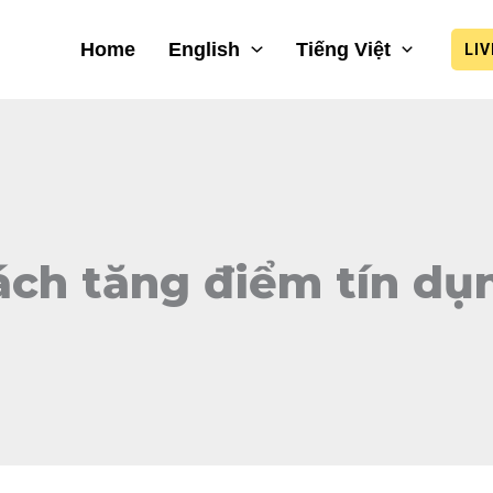
Home
English
Tiếng Việt
LI
ách tăng điểm tín dụ