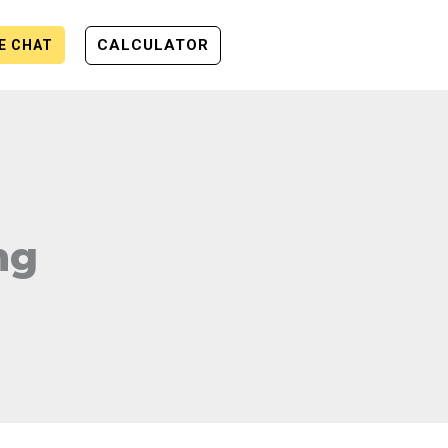
CALCULATOR
VE CHAT
ng