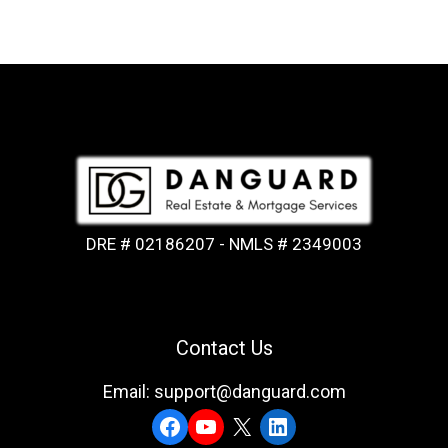
DRE # 02186207 - NMLS # 2349003
Contact Us
Email: support@danguard.com
Facebook
YouTube
X
LinkedIn