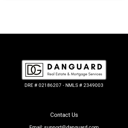
DRE # 02186207 - NMLS # 2349003
Contact Us
Email: support@danguard.com