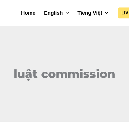
Home
English
Tiếng Việt
LI
luật commission