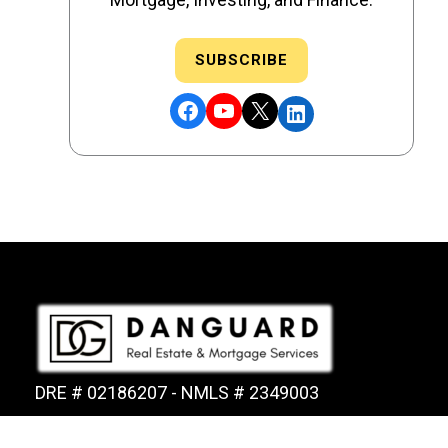
SUBSCRIBE
Facebook
YouTube
X
LinkedIn
DRE # 02186207 - NMLS # 2349003
Copyright © 2026 DANGUARD