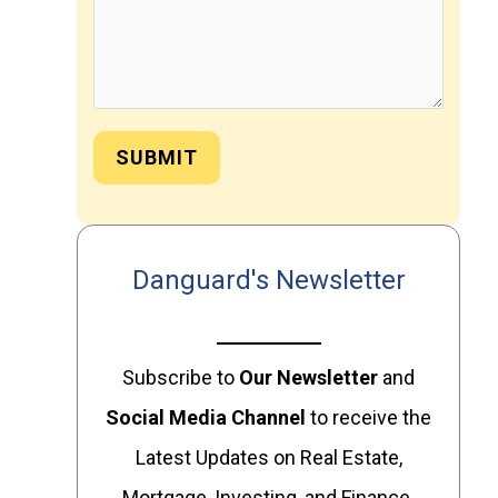
SUBMIT
Danguard's Newsletter
Subscribe to
Our
Newsletter
and
Social Media Channel
to receive the
Latest Updates on Real Estate,
Mortgage, Investing, and Finance.