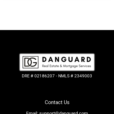
DRE # 02186207 - NMLS # 2349003
Contact Us
Email: support@danguard.com