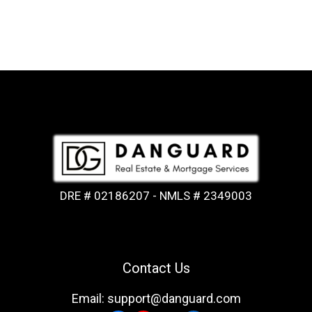
DRE # 02186207 - NMLS # 2349003
Contact Us
Email: support@danguard.com
Facebook
YouTube
X
LinkedIn