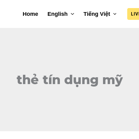
Home
English
Tiếng Việt
LI
thẻ tín dụng mỹ