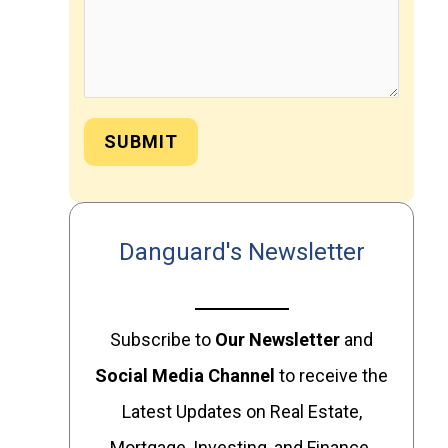
SUBMIT
Danguard's Newsletter
Subscribe to
Our
Newsletter
and
Social Media Channel
to receive the
Latest Updates on Real Estate,
Mortgage, Investing, and Finance.