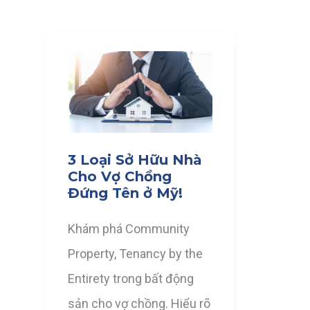
3 Loại Sở Hữu Nhà
Cho Vợ Chồng
Đứng Tên ở Mỹ!
Khám phá Community
Property, Tenancy by the
Entirety trong bất động
sản cho vợ chồng. Hiểu rõ