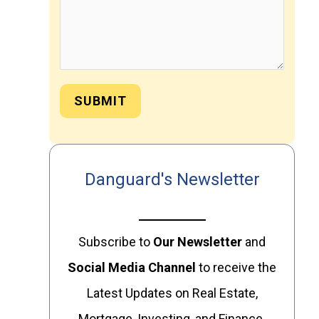
SUBMIT
Danguard's Newsletter
Subscribe to
Our
Newsletter
and
Social Media Channel
to receive the
Latest Updates on Real Estate,
Mortgage, Investing, and Finance.