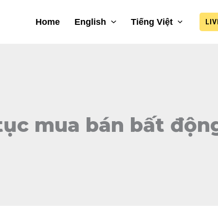
Home
English
Tiếng Việt
LI
tục mua bán bất độn