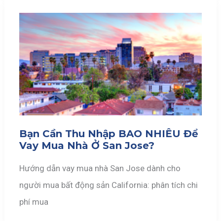
Bạn Cần Thu Nhập BAO NHIÊU Để
Vay Mua Nhà Ở San Jose?
Hướng dẫn vay mua nhà San Jose dành cho
người mua bất động sản California: phân tích chi
phí mua