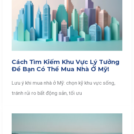
Cách Tìm Kiếm Khu Vực Lý Tưởng
Để Bạn Có Thể Mua Nhà Ở Mỹ!
Lưu ý khi mua nhà ở Mỹ: chọn kỹ khu vực sống,
tránh rủi ro bất động sản, tối ưu