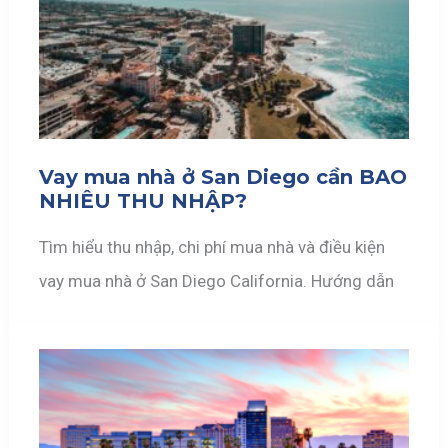
Vay mua nhà ở San Diego cần BAO
NHIÊU THU NHẬP?
Tìm hiểu thu nhập, chi phí mua nhà và điều kiện
vay mua nhà ở San Diego California. Hướng dẫn