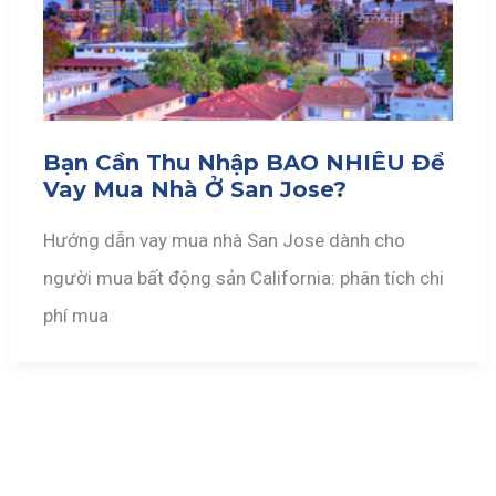
Bạn Cần Thu Nhập BAO NHIÊU Để
Vay Mua Nhà Ở San Jose?
Hướng dẫn vay mua nhà San Jose dành cho
người mua bất động sản California: phân tích chi
phí mua