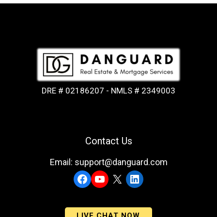
DRE # 02186207 - NMLS # 2349003
Contact Us
Email: support@danguard.com
Facebook
YouTube
X
LinkedIn
LIVE CHAT NOW