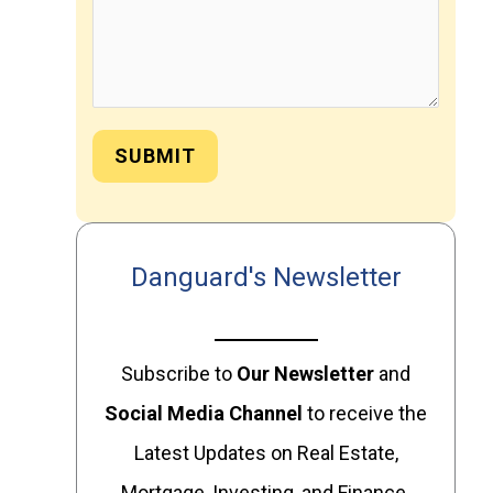
SUBMIT
Danguard's Newsletter
Subscribe to
Our
Newsletter
and
Social Media Channel
to receive the
Latest Updates on Real Estate,
Mortgage, Investing, and Finance.