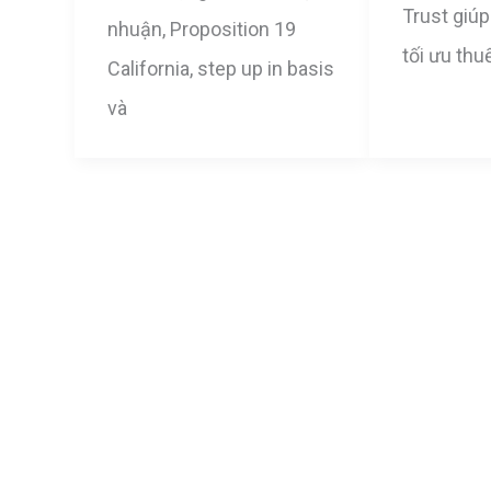
Trust giúp
nhuận, Proposition 19
tối ưu thuế
California, step up in basis
và