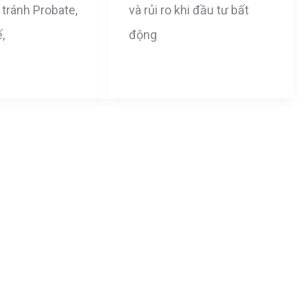
 tránh Probate,
và rủi ro khi đầu tư bất
,
động