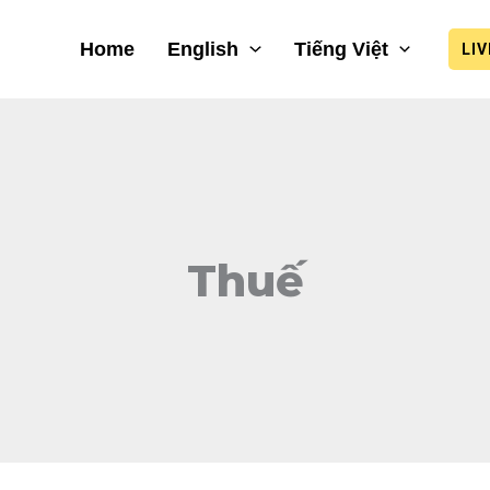
Home
English
Tiếng Việt
LI
Thuế